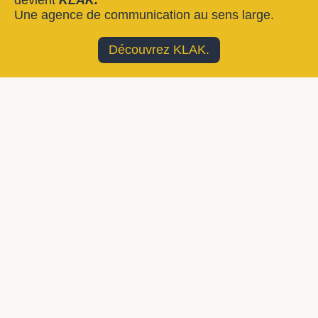
Une agence de communication au sens large.
Découvrez KLAK.