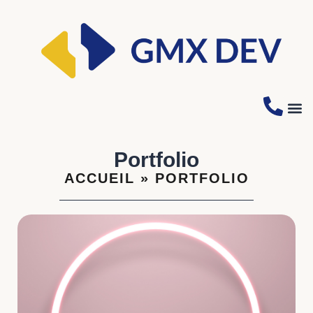
Qui-
Portfolio
ACCUEIL
»
PORTFOLIO