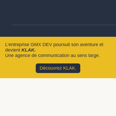
L’entreprise GMX DEV poursuit son aventure et
devient
KLAK.
Une agence de communication au sens large.
Découvrez KLAK.