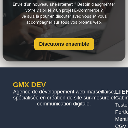
Envie d’un nouveau site internet ? Besoin d’augmenter
votre visibilité ? Un projet E-Commerce ?
Je suis là pour en discuter avec vous et vous
accompagner sur tous vos projets web.
Discutons ensemble
GMX DEV
LIE
Agence de développement web marseillaise,
spécialisée en création de site sur-mesure et
Cabin
communication digitale.
Teste
Portfo
Menti
CGV