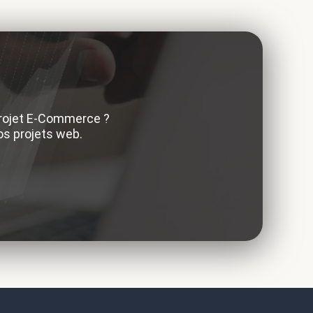
 projet E-Commerce ?
os projets web.