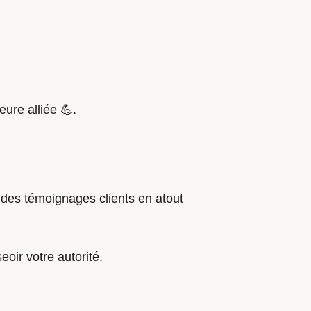
eure alliée 💪.
 des témoignages clients en atout
oir votre autorité.