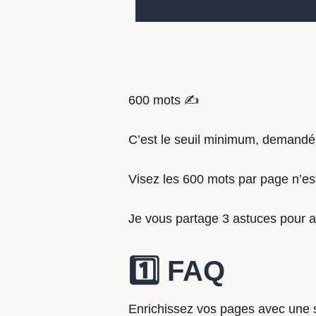
600 mots ✍️
C’est le seuil minimum, demandé 
Visez les 600 mots par page n’est
Je vous partage 3 astuces pour at
1️⃣ FAQ
Enrichissez vos pages avec une 