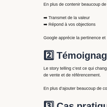
En plus de contenir beaucoup de
➡️ Transmet de la valeur
➡️ Répond à vos objections
Google apprécie la pertinence et l
2️⃣ Témoignag
Le story telling c’est ce qui ch
de vente et de référencement.
En plus d’ajouter beaucoup de con
3️⃣ Cas pratiq