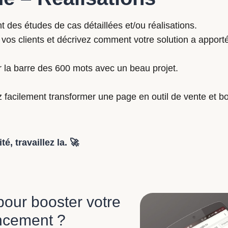
t des études de cas détaillées et/ou réalisations.
 vos clients et décrivez comment votre solution a apporté 
 la barre des 600 mots avec un beau projet.
facilement transformer une page en outil de vente et b
, travaillez la. 🚀
pour booster votre
ncement ?