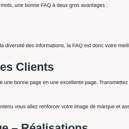
 mots, une bonne FAQ à deux gros avantages :
a diversité des informations, la FAQ est donc votre meill
es Clients
ange une bonne page en une excellente page. Transmettez
tenu vous allez renforcer votre image de marque et asse
ue – Réalisations